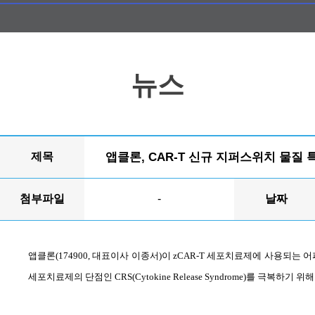
뉴스
제목
앱클론, CAR-T 신규 지퍼스위치 물질 
첨부파일
-
날짜
앱클론
(174900,
대표이사 이종서
)
이
zCAR-T
세포치료제에 사용되는 어
세포치료제의 단점인
CRS(Cytokine Release Syndrome)
를 극복하기 위해