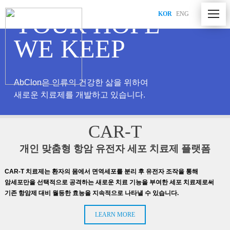
NEST
Novel Epitope Screening Technology
YOUR HOPE
KOR
ENG
AffiMab
Bispecific Antibody Platform
WE KEEP
AbClon은 인류의 건강한 삶을 위하여
새로운 치료제를 개발하고 있습니다.
AbClon
Platform
CAR-T
개인 맞춤형 항암 유전자 세포 치료제 플랫폼
CAR-T 치료제는 환자의 몸에서 면역세포를 분리 후 유전자 조작을 통해
암세포만을
선택적으로 공격하는 새로운 치료 기능을 부여한 세포 치료제로써
기존 항암제 대비
월등한 효능을 지속적으로 나타낼 수 있습니다.
LEARN MORE