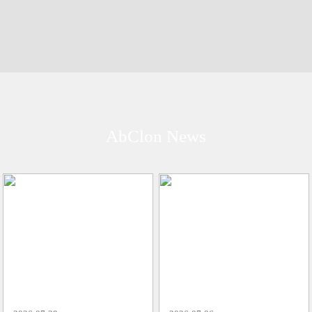
AbClon
News