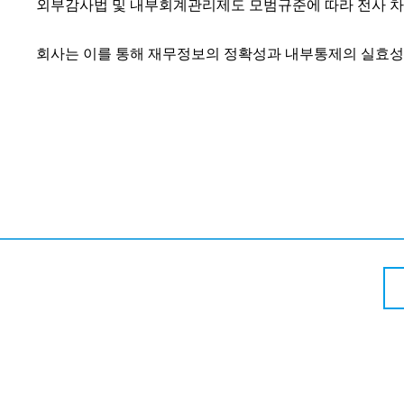
외부감사법 및 내부회계관리제도 모범규준에 따라 전사 차
회사는 이를 통해 재무정보의 정확성과 내부통제의 실효성