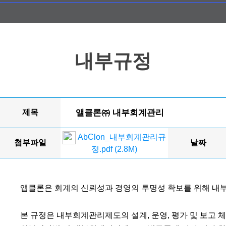
내부규정
제목
앨클론㈜ 내부회계관리
AbClon_내부회계관리규
첨부파일
날짜
정.pdf (2.8M)
앱클론은 회계의 신뢰성과 경영의 투명성 확보를 위해 
본 규정은 내부회계관리제도의 설계, 운영, 평가 및 보고 