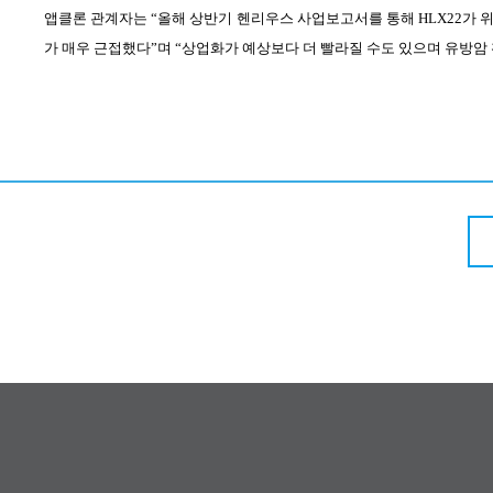
앱클론 관계자는 “올해 상반기 헨리우스 사업보고서를 통해
HLX22
가 
가 매우 근접했다”며 “상업화가 예상보다 더 빨라질 수도 있으며 유방암