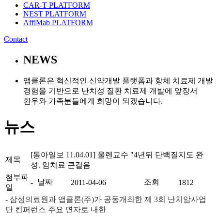
CAR-T PLATFORM
NEST PLATFORM
AffiMab PLATFORM
Contact
NEWS
앱클론은 혁신적인 신약개발 플랫폼과 항체 치료제 개발
경험을 기반으로 난치성 질환 치료제 개발에 앞장서
환우와 가족분들에게 희망이 되겠습니다.
뉴스
[동아일보 11.04.01] 울렌교수 "4년뒤 단백질지도 완
제목
성. 암치료 큰걸음
첨부파
날짜
조회
-
2011-04-06
1812
일
- 삼성의료원과 앱클론(주)가 공동개최한 제 3회 난치암사업
단 컨퍼런스 주요 연자로 내한