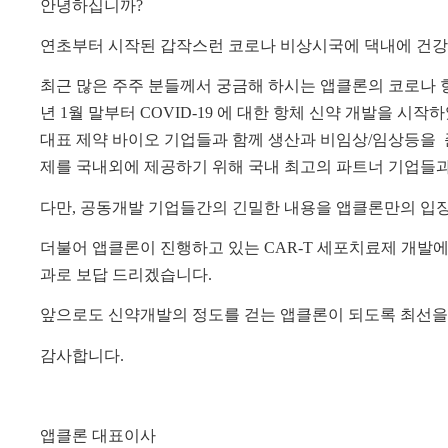
안녕하십니까
?
연초부터 시작된 갑작스런 코로나 비상시국에 댁내에 건
최근 많은 주주 분들께서 궁금해 하시는 앱클론의 코로나 
년
1
월 말부터
COVID-19
에 대한 항체 신약 개발을 시작
대표 제약 바이오 기업들과 함께 생산과 비임상
/
임상등을
제를 국내외에 제공하기 위해 국내 최고의 파트너 기업들
다만
,
공동개발 기업들간의 긴밀한 내용을 앱클론만의 입장
더불어 앱클론이 진행하고 있는
CAR-T
세포치료제 개발에
과로 보답 드리겠습니다
.
앞으로도 신약개발의 정도를 걷는 앱클론이 되도록 최선
감사합니다
.
앱클론 대표이사