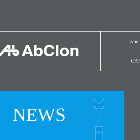
Abou
기업
CA
CAR
연혁
협력
NEWS