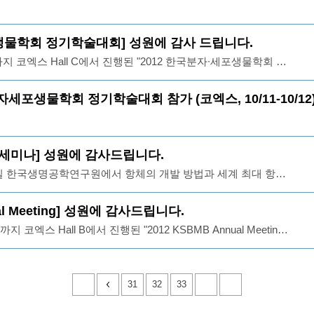
에 감사의 말씀을 드립니다.
포생물학회 정기학술대회] 성원에 감사 드립니다.
까지 코엑스 Hall C에서 진행된 "2012 한국분자∙세포생물학회 정
론이 참가하였습니다. 당사는 본 전시회를 통해 생명공학 연구
Custom Service와 AbSignal, Loading control, 2nd
자세포생물학회 정기학술대회 참가 (코엑스, 10/11-10/12
비스 및 제품과 함께 특별히 The Human Protein Atlas project를 통
Atlas Antibodies와 새롭게 Launching한 세계적인 생명공학기
적인 제품 및 서비스를 선보였으며 600명이 넘는 고객분들께서 저희
세미나] 성원에 감사드립니다.
다시 한번 당사에 보내주신 고객 여러분의 성원에 감사의 말씀
21일 한국생명공학연구원에서 항체의 개발 방법과 세계 최대 항체
Protein Atlas)의 연구 현황 및 다양한 응용분야에 대하여 소개해
과 함께 한국생명공학연구원 세미나를 주최하였으며 항체 연
ual Meeting] 성원에 감사드립니다.
 연구원분들께서 참석하시어 자리를 빛내 주셨습니다.다시 한번
 코엑스 Hall B에서 진행된 "2012 KSBMB Annual Meeting"
들께 감사의 말씀을 드립니다.
였습니다.당사는 본 전시회를 통해 고객 여러분의 연구개발에
 Custom Service와 자체 개발∙출시제품 AbSignal, Loading
및 The Human Protein Atlas project를 통해 개발된 IHC 프리미엄 항
31
32
33
es를 선보였으며 많은 고객분들이 저희 부스를 방문해주셨습니다.다시 한
여러분의 성원에 감사의 말씀을 드립니다.