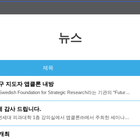
뉴스
제목
연구 지도자 앱클론 내방
ish Foundation for Strategic Research라는 기관의 “Future
”라는 프로그램을 통해 미래 스웨덴의 정부/학계/연구기관의 리더로서
 과학자 21분이 앱클론㈜를 방문하시어 앱클론 소개 및 각자의
에 감사 드립니다.
졌습니다.이는 촉망 받는 과학자들에게 국제활동을 지원함으로써
에 연세대 의과대학 1층 강의실에서 앱클론㈜에서 주최한 세미나가
구교류를 하고 리더쉽을 고취하는 기회를 제공하기 위한 프로그
 세미나를 통해 항체의 개발 방법과 세계최대 항체프로젝트
어 올해 4번째 그룹이 구성되어 한국을 방문하셨습니다. 이들
in Atlas)의 연구 현황 및 다양한 응용분야에 대하여 소개 드렸으며 많
 개최
젊은 과학자들이지만, 현재 대부분이 각자의 실험실을 운영하며 연
석하시어 자리를 빛내 주셨습니다. 다시 한번 당사에 보내주신