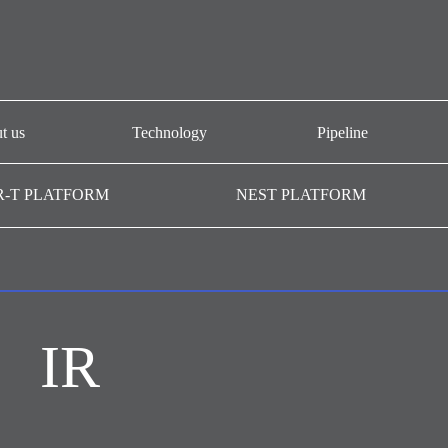
t us
Technology
Pipeline
개요
CAR-T platform
AT101
R-T PLATFORM
NEST PLATFORM
-T GMP
NEST platform
AT501
AC101
AffiMab platform
기관
AM201
AM105
IR
AM109