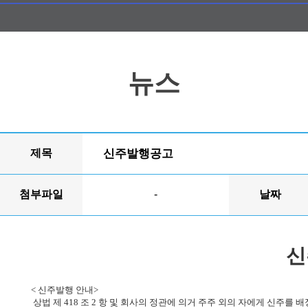
뉴스
제목
신주발행공고
첨부파일
-
날짜
신
<
신주발행 안내
>
상법 제 418 조 2 항 및 회사의 정관에 의거 주주 외의 자에게 신주를