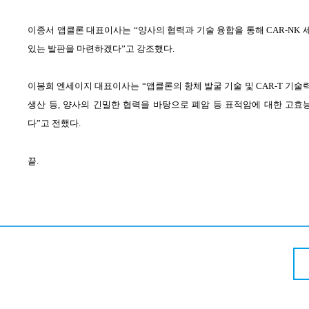
이종서 앱클론 대표이사는
“
양사의 협력과 기술 융합을 통해
CAR-NK
있는 발판을 마련하겠다
”
고 강조했다
.
이봉희 엔세이지 대표이사는
“
앱클론의 항체 발굴 기술 및
CAR-T
기술
생산 등
,
양사의 긴밀한 협력을 바탕으로 폐암 등 표적암에 대한 고효
다
”
고 전했다
.
끝
.