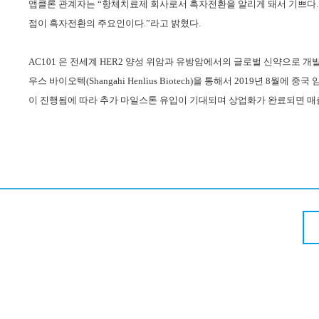
앱클론 관계자는
“
항체치료제 회사로서 흑자전환을 알리게 돼서 기쁘다
점이 흑자전환의 주요인이다
.”
라고 밝혔다
.
AC101
은 전세계
HER2
양성 위암과 유방암에서의 글로벌 신약으로 개
우스 바이오텍
(Shangahi Henlius Biotech)
을 통해서
2019
년
8
월에 중국 
이 진행됨에 따라 추가 마일스톤 유입이 기대되며 상업화가 완료되면 