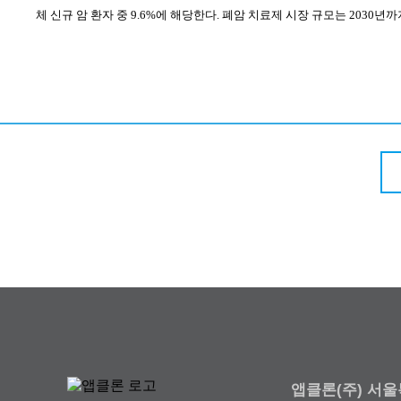
체 신규 암 환자 중
9.6%
에 해당한다
.
폐암 치료제 시장 규모는
2030
년까
앱클론(주) 서울