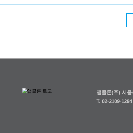
앱클론(주) 서울
T. 02-2109-129