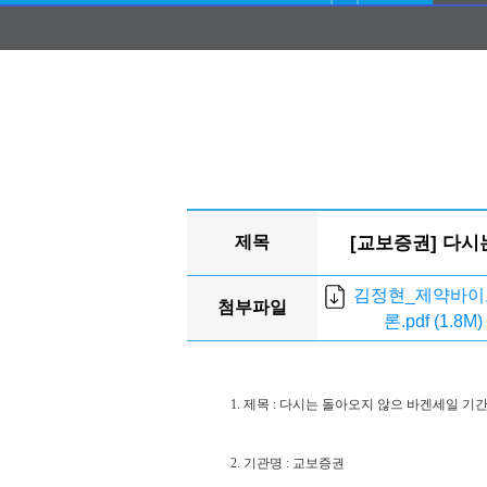
제목
[교보증권] 다시
김정현_제약바이
첨부파일
론.pdf (1.8M)
1.
제목
: 다시는 돌아오지 않으 바겐세일 기
2.
기관명
: 교보증권