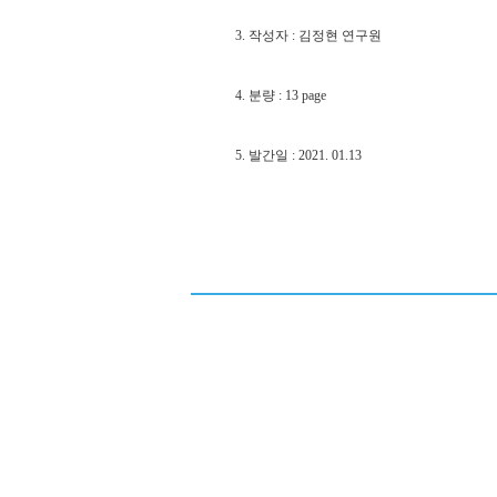
3.
작성자
: 김정현 연구원
4.
분량
: 13 page
5.
발간일
: 2021. 01.13