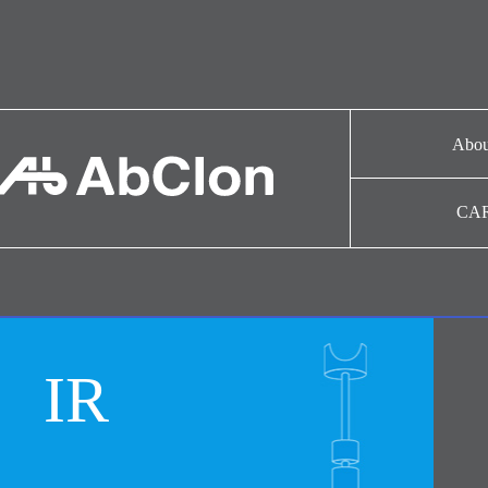
Abou
기업
CA
CAR
연혁
협력
IR