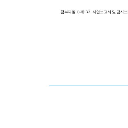
첨부파일
1)
제
13
기 사업보고서 및 감사보